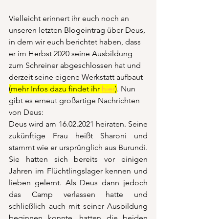
Vielleicht erinnert ihr euch noch an 
unseren letzten Blogeintrag über Deus, 
in dem wir euch berichtet haben, dass 
er im Herbst 2020 seine Ausbildung 
zum Schreiner abgeschlossen hat und 
derzeit seine eigene Werkstatt aufbaut 
(mehr Infos dazu findet ihr 
hier
)
. Nun 
gibt es erneut großartige Nachrichten 
von Deus:
Deus wird am 16.02.2021 heiraten. Seine 
zukünftige Frau heißt Sharoni und 
stammt wie er ursprünglich aus Burundi. 
Sie hatten sich bereits vor einigen 
Jahren im Flüchtlingslager kennen und 
lieben gelernt. Als Deus dann jedoch 
das Camp verlassen hatte und 
schließlich auch mit seiner Ausbildung 
beginnen konnte, hatten die beiden 