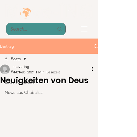
Beitrag
All Posts
move-ing
All Posts
14. Feb. 2021
1 Min. Lesezeit
Neuigkeiten von Deus
Einzelschicksale
News aus Chabalisa