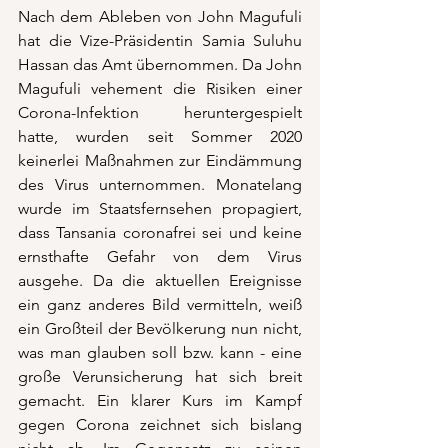
Nach dem Ableben von John Magufuli 
hat die Vize-Präsidentin Samia Suluhu 
Hassan das Amt übernommen. Da John 
Magufuli vehement die Risiken einer 
Corona-Infektion heruntergespielt 
hatte, wurden seit Sommer 2020 
keinerlei Maßnahmen zur Eindämmung 
des Virus unternommen. Monatelang 
wurde im Staatsfernsehen propagiert, 
dass Tansania coronafrei sei und keine 
ernsthafte Gefahr von dem Virus 
ausgehe. Da die aktuellen Ereignisse 
ein ganz anderes Bild vermitteln, weiß 
ein Großteil der Bevölkerung nun nicht, 
was man glauben soll bzw. kann - eine 
große Verunsicherung hat sich breit 
gemacht. Ein klarer Kurs im Kampf 
gegen Corona zeichnet sich bislang 