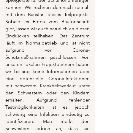
Spielgeräte für den Schulhof anfertigen 
können. Wir rechnen demnach zeitnah 
mit dem Baustart dieses Teilprojekts. 
Sobald es Fotos vom Baufortschritt 
gibt, lassen wir euch natürlich an diesen 
Eindrücken teilhaben. Das Zentrum 
läuft im Normalbetrieb und ist nicht 
aufgrund von Corona-
Schutzmaßnahmen geschlossen. Von 
unseren lokalen Projektpartnern haben 
wir bislang keine Informationen über 
eine potenzielle Corona-Infektionen 
mit schwerem Krankheitsverlauf unter 
den Schwestern oder den Kindern 
erhalten. Aufgrund fehlender 
Testmöglichkeiten ist es jedoch 
schwierig eine Infektion eindeutig zu 
identifizieren. Man merkt den 
Schwestern jedoch an, dass sie 