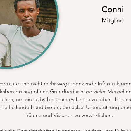
Conni
Mitglied
 vertraute und nicht mehr wegzudenkende Infrastrukturen
eiben bislang offene Grundbedürfnisse vieler Menschen 
chen, um ein selbstbestimmtes Leben zu leben. Hier mö
eine helfende Hand bieten, die dabei Unterstützung bra
Träume und Visionen zu verwirklichen.