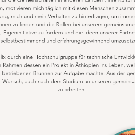
für die Gemeinschaften in anderen Ländern, ihre Kultur
en, motivieren mich täglich mit diesen Menschen zusam
ellung, mich und mein Verhalten zu hinterfragen, um imm
innen zu finden und die Rollen bei unserem gemeinsame
l, Eigeninitiative zu fördern und die Ideen unserer Partne
selbstbestimmend und erfahrungsgewinnend umzusetz
Felix durch eine Hochschulgruppe für technische Entwic
im Rahmen dessen ein Projekt in Äthiopien ins Leben, wel
k betriebenen Brunnen zur Aufgabe machte. Aus der ge
r Wunsch, auch nach dem Studium an unseren gemein
zu arbeiten.