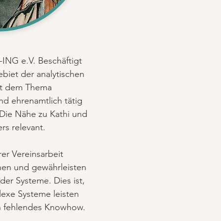
ING e.V. Beschäftigt
ebiet der analytischen
mit dem Thema
nd ehrenamtlich tätig
 Die Nähe zu Kathi und
rs relevant.
rer Vereinsarbeit
onen und gewährleisten
er Systeme. Dies ist,
lexe Systeme leisten
ch fehlendes Knowhow.