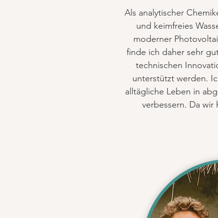
Als analytischer Chemik
und keimfreies Wass
moderner Photovoltai
finde ich daher sehr g
technischen Innovati
unterstützt werden. Ic
alltägliche Leben in ab
verbessern. Da wir 