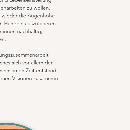
 und Lebenseinstellung
menarbeiten zu wollen.
er wieder die Augenhöhe
n Handeln auszutarieren.
r:innen nachhaltig,
en.
klungszusammenarbeit
ches sich vor allem den
meinsamen Zeit entstand
samen Visionen zusammen