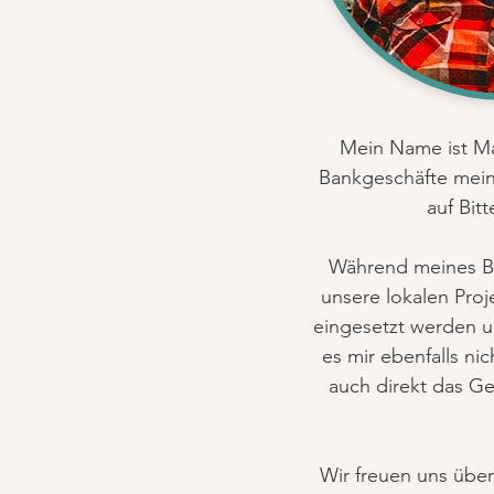
Mein Name ist Ma
Bankgeschäfte mein
auf Bit
Während meines Bes
unsere lokalen Proj
eingesetzt werden u
es mir ebenfalls n
auch direkt das Ge
Wir freuen uns über