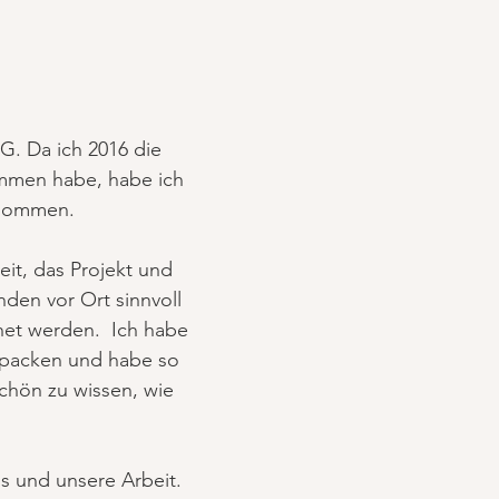
G. Da ich 2016 die
mmen habe, habe ich
rnommen.
it, das Projekt und
nden vor Ort sinnvoll
net werden. Ich habe
zupacken und habe so
chön zu wissen, wie
s und unsere Arbeit.