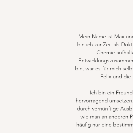
Mein Name ist Max und
bin ich zur Zeit als Do
Chemie aufhalte
Entwicklungszusammenar
bin, war es für mich se
Felix und die
Ich bin ein Freund
hervorragend umsetzen. 
durch vernünftige Ausb
wie man an anderen Pr
häufig nur eine bestim