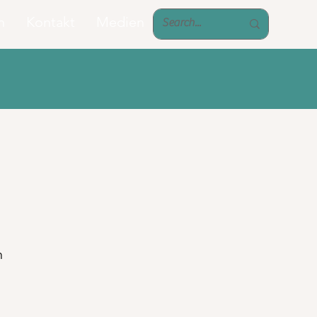
n
Kontakt
Medien
n