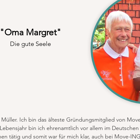
"Oma Margret"
Die gute Seele
 Müller. Ich bin das älteste Gründungsmitglied von Mo
 Lebensjahr bin ich ehrenamtlich vor allem im Deutsche
nen tätig und somit war für mich klar, auch bei Move-ING