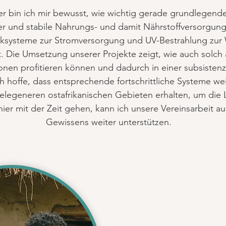
er bin ich mir bewusst, wie wichtig gerade grundlegend
er und stabile Nahrungs- und damit Nährstoffversorgung
ksysteme zur Stromversorgung und UV-Bestrahlung zur
ut. Die Umsetzung unserer Projekte zeigt, wie auch solc
onen profitieren können und dadurch in einer subsistenzw
h hoffe, dass entsprechende fortschrittliche Systeme wei
gelegeneren ostafrikanischen Gebieten erhalten, um die 
hier mit der Zeit gehen, kann ich unsere Vereinsarbeit 
Gewissens weiter unterstützen.