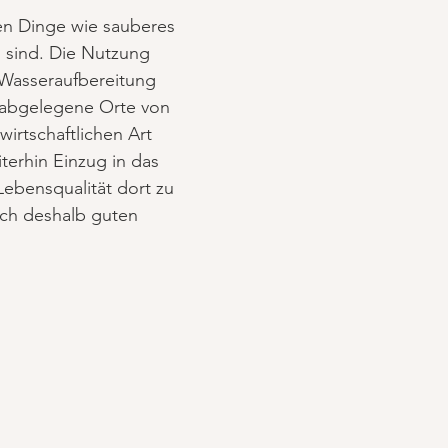
en Dinge wie sauberes
 sind. Die Nutzung
 Wasseraufbereitung
h abgelegene Orte von
irtschaftlichen Art
terhin Einzug in das
Lebensqualität dort zu
auch deshalb guten