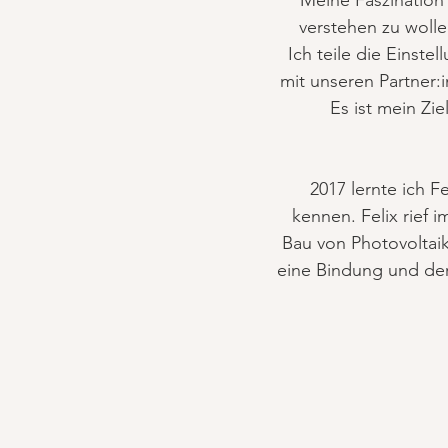
Meine Faszination 
verstehen zu woll
Ich teile die Einst
mit unseren Partner:
Es ist mein Zie
2017 lernte ich 
kennen. Felix rief 
Bau von Photovoltai
eine Bindung und de